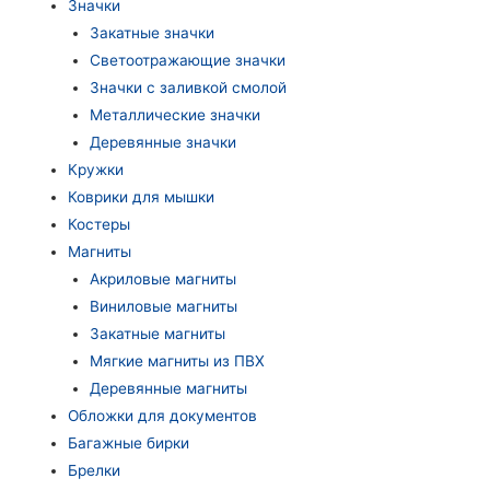
Значки
Закатные значки
Светоотражающие значки
Значки с заливкой смолой
Металлические значки
Деревянные значки
Кружки
Коврики для мышки
Костеры
Магниты
Акриловые магниты
Виниловые магниты
Закатные магниты
Мягкие магниты из ПВХ
Деревянные магниты
Обложки для документов
Багажные бирки
Брелки