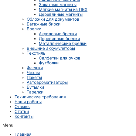
Закатные магниты
Мягкие магниты из ПВХ
Деревянные магниты
Обложки для документов
Багажные бирки
Брелки
Акриловые брелки
Деревянные брелки
Металлические брелки
Внешние аккумуляторы
Текстиль
Салфетки для очков
Футболки
Флешки
Чехлы
Пакеты
Автоароматизаторы
Бутылки
Тарелки
Технические требования
Наши работы
Отзывы
Статьи
Контакты
Menu
Главная