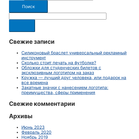
Свежие записи
Силиконовый браслет универсальный рекламный
инструмент
Сколько стоит печать на футболке?
Обложки для студенческих билетов с
эксклюзивным логотипом на заказ
Кружка — лучший друг человека, или подарок на
все времена
Закатные значки с нанесением логотипа:
преимущества, сферы применения
Свежие комментарии
Архивы
Июнь 2023
Февраль 2020
Ноябрь 2019