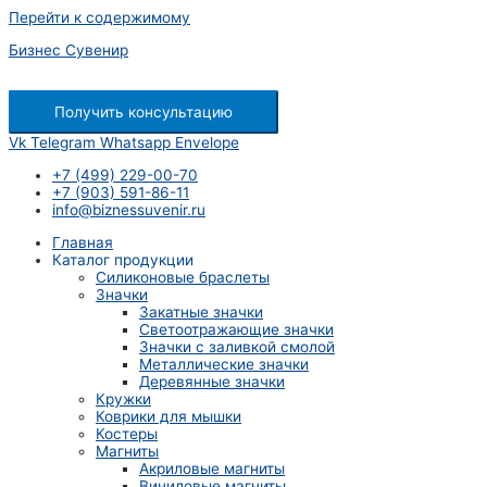
Перейти к содержимому
Бизнес Сувенир
Получить консультацию
Vk
Telegram
Whatsapp
Envelope
+7 (499) 229-00-70
+7 (903) 591-86-11
info@biznessuvenir.ru
Главная
Каталог продукции
Силиконовые браслеты
Значки
Закатные значки
Светоотражающие значки
Значки с заливкой смолой
Металлические значки
Деревянные значки
Кружки
Коврики для мышки
Костеры
Магниты
Акриловые магниты
Виниловые магниты