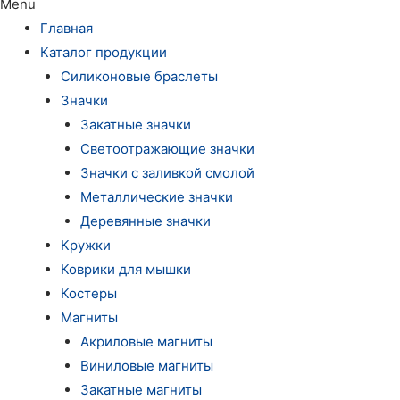
Menu
Главная
Каталог продукции
Силиконовые браслеты
Значки
Закатные значки
Светоотражающие значки
Значки с заливкой смолой
Металлические значки
Деревянные значки
Кружки
Коврики для мышки
Костеры
Магниты
Акриловые магниты
Виниловые магниты
Закатные магниты