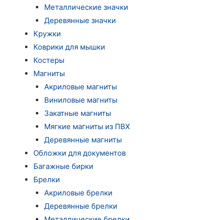
Металлические значки
Деревянные значки
Кружки
Коврики для мышки
Костеры
Магниты
Акриловые магниты
Виниловые магниты
Закатные магниты
Мягкие магниты из ПВХ
Деревянные магниты
Обложки для документов
Багажные бирки
Брелки
Акриловые брелки
Деревянные брелки
Металлические брелки