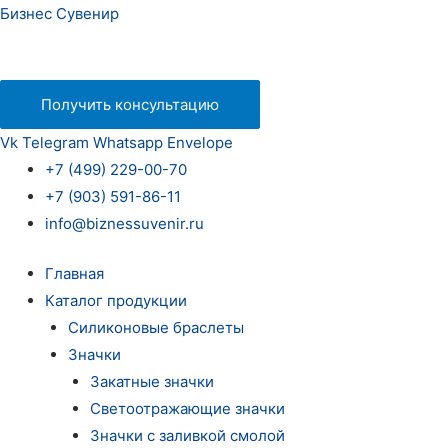
Бизнес Сувенир
Получить консультацию
Vk
Telegram
Whatsapp
Envelope
+7 (499) 229-00-70
+7 (903) 591-86-11
info@biznessuvenir.ru
Главная
Каталог продукции
Силиконовые браслеты
Значки
Закатные значки
Светоотражающие значки
Значки с заливкой смолой