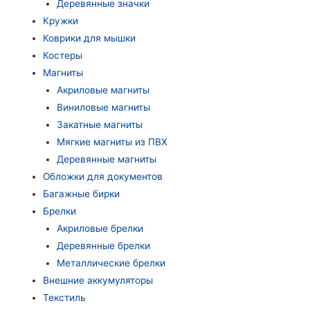
Деревянные значки
Кружки
Коврики для мышки
Костеры
Магниты
Акриловые магниты
Виниловые магниты
Закатные магниты
Мягкие магниты из ПВХ
Деревянные магниты
Обложки для документов
Багажные бирки
Брелки
Акриловые брелки
Деревянные брелки
Металлические брелки
Внешние аккумуляторы
Текстиль