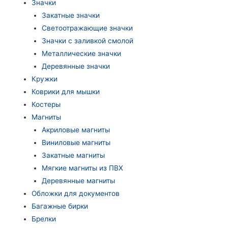
Значки
Закатные значки
Светоотражающие значки
Значки с заливкой смолой
Металлические значки
Деревянные значки
Кружки
Коврики для мышки
Костеры
Магниты
Акриловые магниты
Виниловые магниты
Закатные магниты
Мягкие магниты из ПВХ
Деревянные магниты
Обложки для документов
Багажные бирки
Брелки