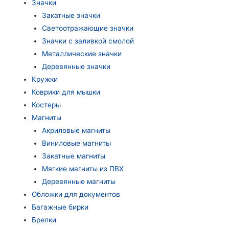
Значки
Закатные значки
Светоотражающие значки
Значки с заливкой смолой
Металлические значки
Деревянные значки
Кружки
Коврики для мышки
Костеры
Магниты
Акриловые магниты
Виниловые магниты
Закатные магниты
Мягкие магниты из ПВХ
Деревянные магниты
Обложки для документов
Багажные бирки
Брелки