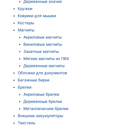
Деревянные значки
Кружки
Коврики для мышки
Костеры
Магниты
Акриловые магниты
Виниловые магниты
Закатные магниты
Мягкие магниты из ПВХ
Деревянные магниты
Обложки для документов
Багажные бирки
Брелки
Акриловые брелки
Деревянные брелки
Металлические брелки
Внешние аккумуляторы
Текстиль