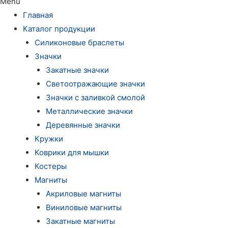
Menu
Главная
Каталог продукции
Силиконовые браслеты
Значки
Закатные значки
Светоотражающие значки
Значки с заливкой смолой
Металлические значки
Деревянные значки
Кружки
Коврики для мышки
Костеры
Магниты
Акриловые магниты
Виниловые магниты
Закатные магниты