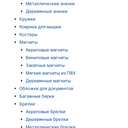
Металлические значки
Деревянные значки
Кружки
Коврики для мышки
Костеры
Магниты
Акриловые магниты
Виниловые магниты
Закатные магниты
Мягкие магниты из ПВХ
Деревянные магниты
Обложки для документов
Багажные бирки
Брелки
Акриловые брелки
Деревянные брелки
Металлические брелки