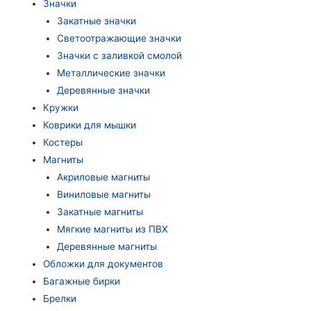
Значки
Закатные значки
Светоотражающие значки
Значки с заливкой смолой
Металлические значки
Деревянные значки
Кружки
Коврики для мышки
Костеры
Магниты
Акриловые магниты
Виниловые магниты
Закатные магниты
Мягкие магниты из ПВХ
Деревянные магниты
Обложки для документов
Багажные бирки
Брелки