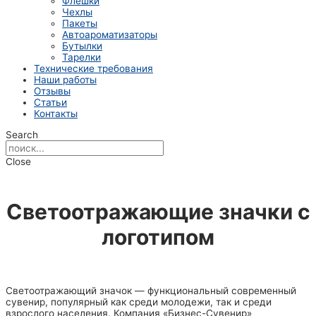
Флешки
Чехлы
Пакеты
Автоароматизаторы
Бутылки
Тарелки
Технические требования
Наши работы
Отзывы
Статьи
Контакты
Search
Close
Светоотражающие значки с
логотипом
Светоотражающий значок — функциональный современный
сувенир, популярный как среди молодежи, так и среди
взрослого населения. Компания «Бизнес-Сувенир»