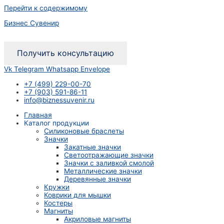
Перейти к содержимому
Бизнес Сувенир
Получить консультацию
Vk
Telegram
Whatsapp
Envelope
+7 (499) 229-00-70
+7 (903) 591-86-11
info@biznessuvenir.ru
Главная
Каталог продукции
Силиконовые браслеты
Значки
Закатные значки
Светоотражающие значки
Значки с заливкой смолой
Металлические значки
Деревянные значки
Кружки
Коврики для мышки
Костеры
Магниты
Акриловые магниты