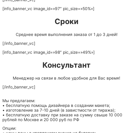
[info_banner_vc image_id=»97″ pic_size=»50%»]
Сроки
Среднее время выполнения заказа от 1 до 3 дней!
[/info_banner_vc]
[info_banner_vc image_id=»98″ pic_size=»49%»]
Консультант
Менеджер на связи в любое удобное для Вас время!
[/info_banner_vc]
Мы предлагаем:
• бесплатную помощь дизайнера в создании макета;
• изготовление за 7-10 дней (в завистмости от тиража);
• бесплатную доставку при заказе на сумму свыше 10 000
рублей по Москве и 20 000 руб по РФ
Опции: