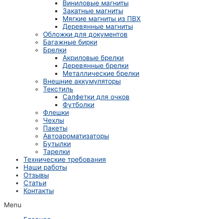
Виниловые магниты
Закатные магниты
Мягкие магниты из ПВХ
Деревянные магниты
Обложки для документов
Багажные бирки
Брелки
Акриловые брелки
Деревянные брелки
Металлические брелки
Внешние аккумуляторы
Текстиль
Салфетки для очков
Футболки
Флешки
Чехлы
Пакеты
Автоароматизаторы
Бутылки
Тарелки
Технические требования
Наши работы
Отзывы
Статьи
Контакты
Menu