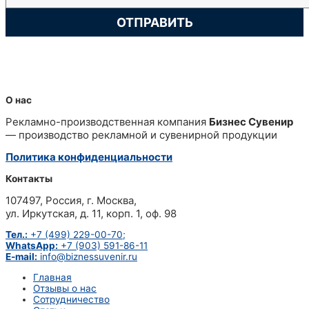
О нас
Рекламно-производственная компания
Бизнес Сувенир
— производство рекламной и сувенирной продукции
Политика конфиденциальности
Контакты
107497, Россия, г. Москва,
ул. Иркутская, д. 11, корп. 1, оф. 98
Тел.:
+7 (499) 229-00-70;
WhatsApp:
+7 (903) 591-86-11
E-mail:
info@biznessuvenir.ru
Главная
Отзывы о нас
Сотрудничество