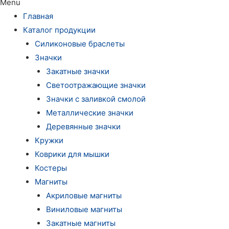
Menu
Главная
Каталог продукции
Силиконовые браслеты
Значки
Закатные значки
Светоотражающие значки
Значки с заливкой смолой
Металлические значки
Деревянные значки
Кружки
Коврики для мышки
Костеры
Магниты
Акриловые магниты
Виниловые магниты
Закатные магниты