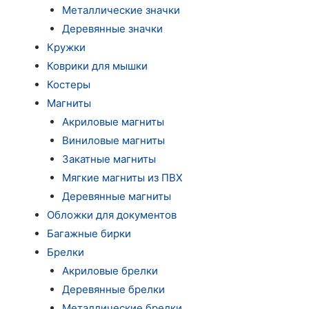
Металлические значки
Деревянные значки
Кружки
Коврики для мышки
Костеры
Магниты
Акриловые магниты
Виниловые магниты
Закатные магниты
Мягкие магниты из ПВХ
Деревянные магниты
Обложки для документов
Багажные бирки
Брелки
Акриловые брелки
Деревянные брелки
Металлические брелки