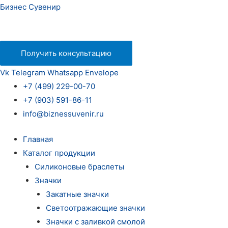
Бизнес Сувенир
Получить консультацию
Vk
Telegram
Whatsapp
Envelope
+7 (499) 229-00-70
+7 (903) 591-86-11
info@biznessuvenir.ru
Главная
Каталог продукции
Силиконовые браслеты
Значки
Закатные значки
Светоотражающие значки
Значки с заливкой смолой