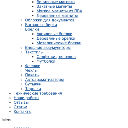
Виниловые магниты
Закатные магниты
Мягкие магниты из ПВХ
Деревянные магниты
Обложки для документов
Багажные бирки
Брелки
Акриловые брелки
Деревянные брелки
Металлические брелки
Внешние аккумуляторы
Текстиль
Салфетки для очков
Футболки
Флешки
Чехлы
Пакеты
Автоароматизаторы
Бутылки
Тарелки
Технические требования
Наши работы
Отзывы
Статьи
Контакты
Menu