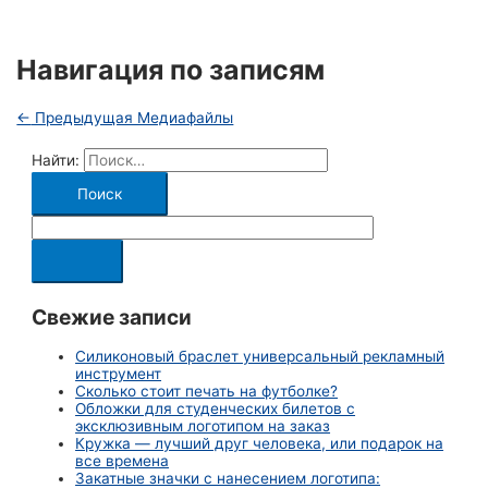
Навигация по записям
←
Предыдущая Медиафайлы
Найти:
Свежие записи
Силиконовый браслет универсальный рекламный
инструмент
Сколько стоит печать на футболке?
Обложки для студенческих билетов с
эксклюзивным логотипом на заказ
Кружка — лучший друг человека, или подарок на
все времена
Закатные значки с нанесением логотипа: