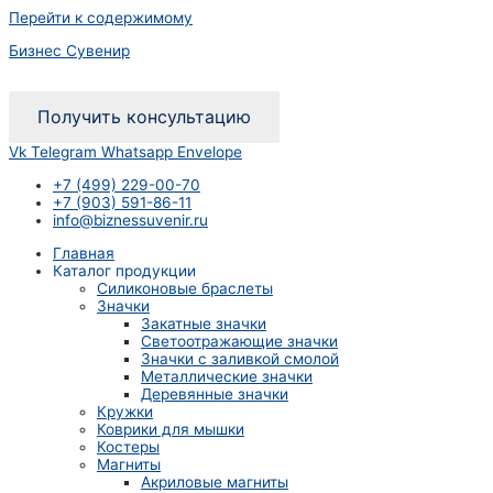
Перейти к содержимому
Бизнес Сувенир
Получить консультацию
Vk
Telegram
Whatsapp
Envelope
+7 (499) 229-00-70
+7 (903) 591-86-11
info@biznessuvenir.ru
Главная
Каталог продукции
Силиконовые браслеты
Значки
Закатные значки
Светоотражающие значки
Значки с заливкой смолой
Металлические значки
Деревянные значки
Кружки
Коврики для мышки
Костеры
Магниты
Акриловые магниты