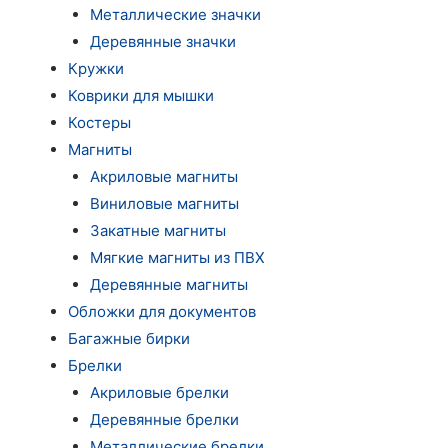
Металлические значки
Деревянные значки
Кружки
Коврики для мышки
Костеры
Магниты
Акриловые магниты
Виниловые магниты
Закатные магниты
Мягкие магниты из ПВХ
Деревянные магниты
Обложки для документов
Багажные бирки
Брелки
Акриловые брелки
Деревянные брелки
Металлические брелки