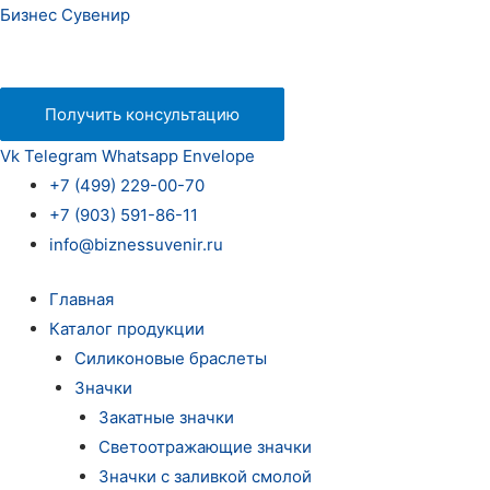
Бизнес Сувенир
Получить консультацию
Vk
Telegram
Whatsapp
Envelope
+7 (499) 229-00-70
+7 (903) 591-86-11
info@biznessuvenir.ru
Главная
Каталог продукции
Силиконовые браслеты
Значки
Закатные значки
Светоотражающие значки
Значки с заливкой смолой