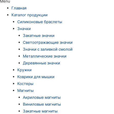
Menu
Главная
Каталог продукции
Силиконовые браслеты
Значки
Закатные значки
Светоотражающие значки
Значки с заливкой смолой
Металлические значки
Деревянные значки
Кружки
Коврики для мышки
Костеры
Магниты
Акриловые магниты
Виниловые магниты
Закатные магниты