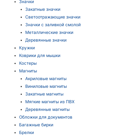
Значки
Закатные значки
Светоотражающие значки
Значки с заливкой смолой
Металлические значки
Деревянные значки
Кружки
Коврики для мышки
Костеры
Магниты
Акриловые магниты
Виниловые магниты
Закатные магниты
Мягкие магниты из ПВХ
Деревянные магниты
Обложки для документов
Багажные бирки
Брелки