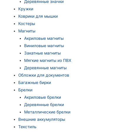
Деревянные значки
Кружки
Коврики для мышки
Костеры
Магниты
Акриловые магниты
Виниловые магниты
Закатные магниты
Мягкие магниты из ПВХ
Деревянные магниты
Обложки для документов
Багажные бирки
Брелки
Акриловые брелки
Деревянные брелки
Металлические брелки
Внешние аккумуляторы
Текстиль