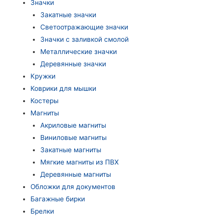
Значки
Закатные значки
Светоотражающие значки
Значки с заливкой смолой
Металлические значки
Деревянные значки
Кружки
Коврики для мышки
Костеры
Магниты
Акриловые магниты
Виниловые магниты
Закатные магниты
Мягкие магниты из ПВХ
Деревянные магниты
Обложки для документов
Багажные бирки
Брелки