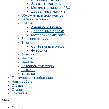
Закатные магниты
Мягкие магниты из ПВХ
Деревянные магниты
Обложки для документов
Багажные бирки
Брелки
Акриловые брелки
Деревянные брелки
Металлические брелки
Внешние аккумуляторы
Текстиль
Салфетки для очков
Футболки
Флешки
Чехлы
Пакеты
Автоароматизаторы
Бутылки
Тарелки
Технические требования
Наши работы
Отзывы
Статьи
Контакты
Menu
Главная