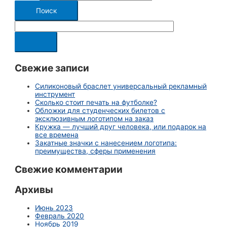
Свежие записи
Силиконовый браслет универсальный рекламный
инструмент
Сколько стоит печать на футболке?
Обложки для студенческих билетов с
эксклюзивным логотипом на заказ
Кружка — лучший друг человека, или подарок на
все времена
Закатные значки с нанесением логотипа:
преимущества, сферы применения
Свежие комментарии
Архивы
Июнь 2023
Февраль 2020
Ноябрь 2019