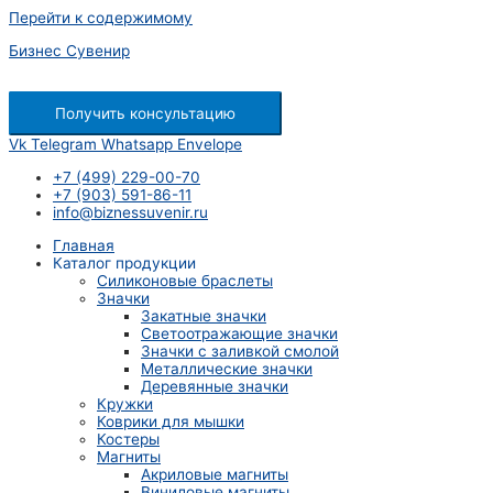
Перейти к содержимому
Бизнес Сувенир
Получить консультацию
Vk
Telegram
Whatsapp
Envelope
+7 (499) 229-00-70
+7 (903) 591-86-11
info@biznessuvenir.ru
Главная
Каталог продукции
Силиконовые браслеты
Значки
Закатные значки
Светоотражающие значки
Значки с заливкой смолой
Металлические значки
Деревянные значки
Кружки
Коврики для мышки
Костеры
Магниты
Акриловые магниты
Виниловые магниты