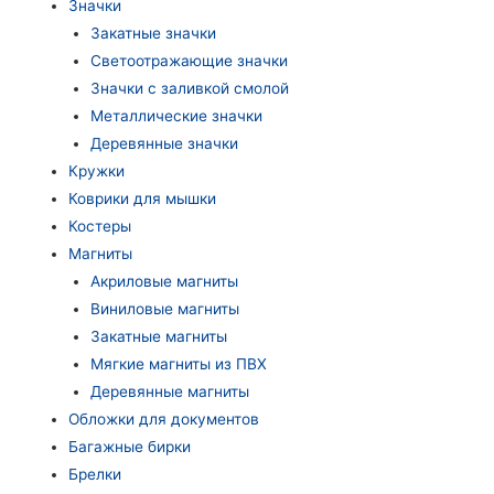
Значки
Закатные значки
Светоотражающие значки
Значки с заливкой смолой
Металлические значки
Деревянные значки
Кружки
Коврики для мышки
Костеры
Магниты
Акриловые магниты
Виниловые магниты
Закатные магниты
Мягкие магниты из ПВХ
Деревянные магниты
Обложки для документов
Багажные бирки
Брелки