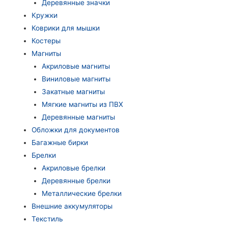
Деревянные значки
Кружки
Коврики для мышки
Костеры
Магниты
Акриловые магниты
Виниловые магниты
Закатные магниты
Мягкие магниты из ПВХ
Деревянные магниты
Обложки для документов
Багажные бирки
Брелки
Акриловые брелки
Деревянные брелки
Металлические брелки
Внешние аккумуляторы
Текстиль