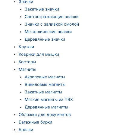
Значки
Закатные значки
Светоотражающие значки
Значки с заливкой смолой
Металлические значки
Деревянные значки
Кружки
Коврики для мышки
Костеры
Магниты
Акриловые магниты
Виниловые магниты
Закатные магниты
Мягкие магниты из ПВХ
Деревянные магниты
Обложки для документов
Багажные бирки
Брелки