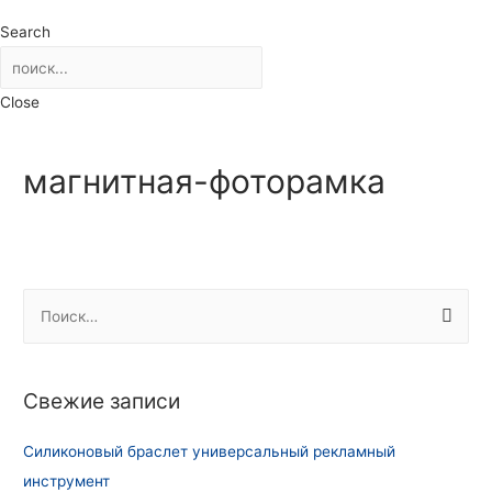
Search
Close
магнитная-фоторамка
Н
а
й
т
Свежие записи
и
:
Силиконовый браслет универсальный рекламный
инструмент