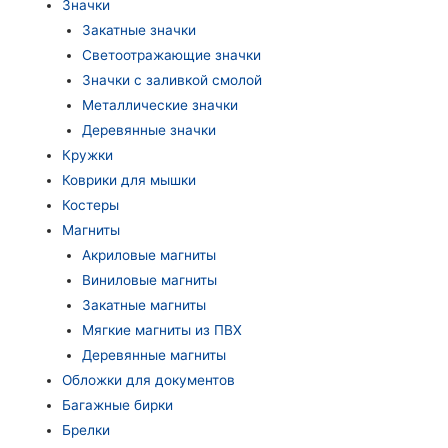
Значки
Закатные значки
Светоотражающие значки
Значки с заливкой смолой
Металлические значки
Деревянные значки
Кружки
Коврики для мышки
Костеры
Магниты
Акриловые магниты
Виниловые магниты
Закатные магниты
Мягкие магниты из ПВХ
Деревянные магниты
Обложки для документов
Багажные бирки
Брелки