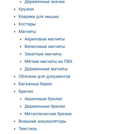
Деревянные значки
Кружки
Коврики для мышки
Костеры
Магниты
Акриловые магниты
Виниловые магниты
Закатные магниты
Мягкие магниты из ПВХ
Деревянные магниты
Обложки для документов
Багажные бирки
Брелки
Акриловые брелки
Деревянные брелки
Металлические брелки
Внешние аккумуляторы
Текстиль