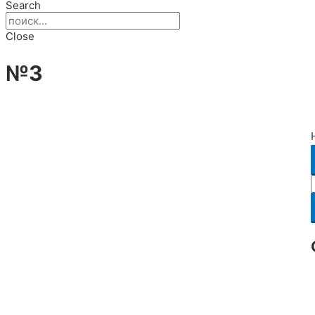
Search
Close
№3