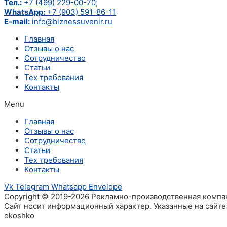
Тел.:
+7 (499) 229-00-70;
WhatsApp:
+7 (903) 591-86-11
E-mail:
info@biznessuvenir.ru
Главная
Отзывы о нас
Сотрудничество
Статьи
Тех требования
Контакты
Menu
Главная
Отзывы о нас
Сотрудничество
Статьи
Тех требования
Контакты
Vk
Telegram
Whatsapp
Envelope
Copyright © 2019-2026 Рекламно-производственная компа
Сайт носит информационный характер. Указанные на сайте
okoshko