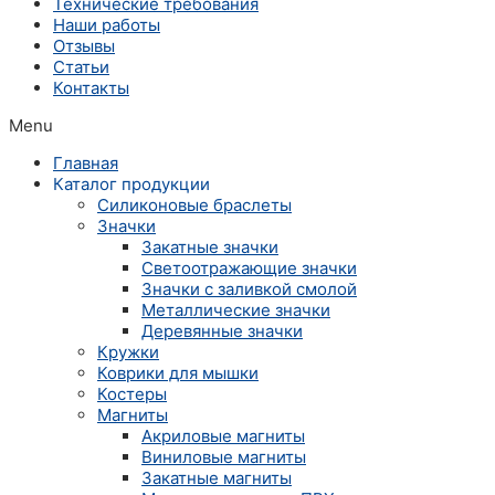
Технические требования
Наши работы
Отзывы
Статьи
Контакты
Menu
Главная
Каталог продукции
Силиконовые браслеты
Значки
Закатные значки
Светоотражающие значки
Значки с заливкой смолой
Металлические значки
Деревянные значки
Кружки
Коврики для мышки
Костеры
Магниты
Акриловые магниты
Виниловые магниты
Закатные магниты