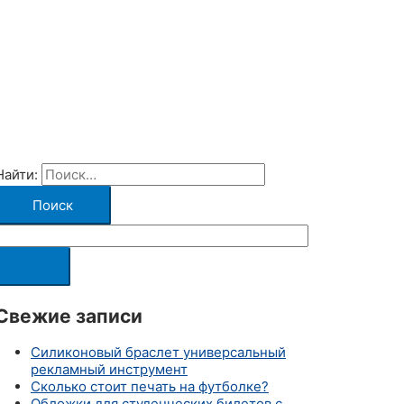
Найти:
Свежие записи
Силиконовый браслет универсальный
рекламный инструмент
Сколько стоит печать на футболке?
Обложки для студенческих билетов с