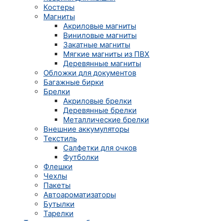
Костеры
Магниты
Акриловые магниты
Виниловые магниты
Закатные магниты
Мягкие магниты из ПВХ
Деревянные магниты
Обложки для документов
Багажные бирки
Брелки
Акриловые брелки
Деревянные брелки
Металлические брелки
Внешние аккумуляторы
Текстиль
Салфетки для очков
Футболки
Флешки
Чехлы
Пакеты
Автоароматизаторы
Бутылки
Тарелки