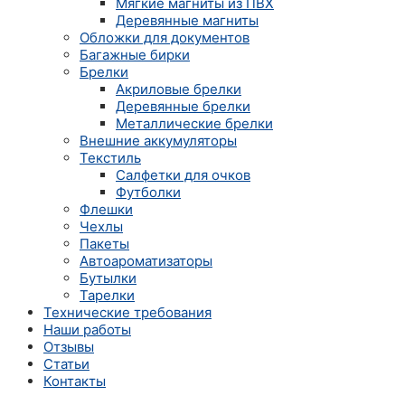
Мягкие магниты из ПВХ
Деревянные магниты
Обложки для документов
Багажные бирки
Брелки
Акриловые брелки
Деревянные брелки
Металлические брелки
Внешние аккумуляторы
Текстиль
Салфетки для очков
Футболки
Флешки
Чехлы
Пакеты
Автоароматизаторы
Бутылки
Тарелки
Технические требования
Наши работы
Отзывы
Статьи
Контакты