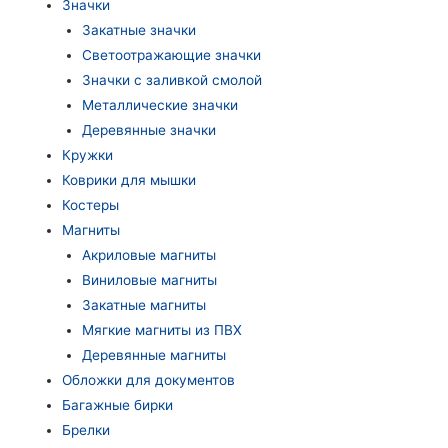
Значки
Закатные значки
Светоотражающие значки
Значки с заливкой смолой
Металлические значки
Деревянные значки
Кружки
Коврики для мышки
Костеры
Магниты
Акриловые магниты
Виниловые магниты
Закатные магниты
Мягкие магниты из ПВХ
Деревянные магниты
Обложки для документов
Багажные бирки
Брелки