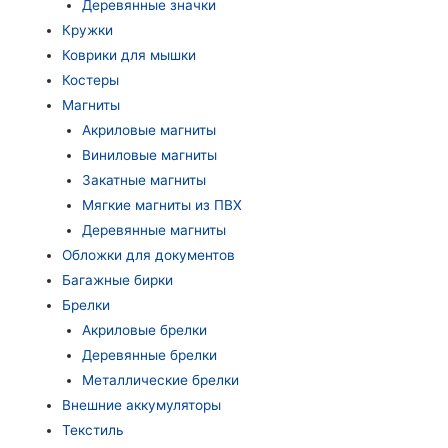
Деревянные значки
Кружки
Коврики для мышки
Костеры
Магниты
Акриловые магниты
Виниловые магниты
Закатные магниты
Мягкие магниты из ПВХ
Деревянные магниты
Обложки для документов
Багажные бирки
Брелки
Акриловые брелки
Деревянные брелки
Металлические брелки
Внешние аккумуляторы
Текстиль