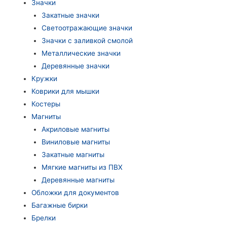
Значки
Закатные значки
Светоотражающие значки
Значки с заливкой смолой
Металлические значки
Деревянные значки
Кружки
Коврики для мышки
Костеры
Магниты
Акриловые магниты
Виниловые магниты
Закатные магниты
Мягкие магниты из ПВХ
Деревянные магниты
Обложки для документов
Багажные бирки
Брелки