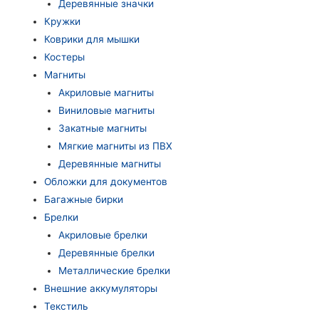
Деревянные значки
Кружки
Коврики для мышки
Костеры
Магниты
Акриловые магниты
Виниловые магниты
Закатные магниты
Мягкие магниты из ПВХ
Деревянные магниты
Обложки для документов
Багажные бирки
Брелки
Акриловые брелки
Деревянные брелки
Металлические брелки
Внешние аккумуляторы
Текстиль