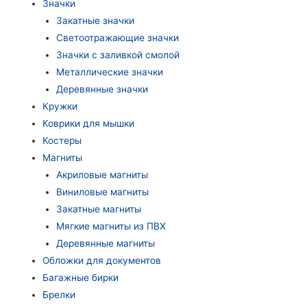
Значки
Закатные значки
Светоотражающие значки
Значки с заливкой смолой
Металлические значки
Деревянные значки
Кружки
Коврики для мышки
Костеры
Магниты
Акриловые магниты
Виниловые магниты
Закатные магниты
Мягкие магниты из ПВХ
Деревянные магниты
Обложки для документов
Багажные бирки
Брелки