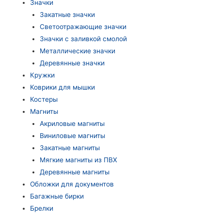
Значки
Закатные значки
Светоотражающие значки
Значки с заливкой смолой
Металлические значки
Деревянные значки
Кружки
Коврики для мышки
Костеры
Магниты
Акриловые магниты
Виниловые магниты
Закатные магниты
Мягкие магниты из ПВХ
Деревянные магниты
Обложки для документов
Багажные бирки
Брелки