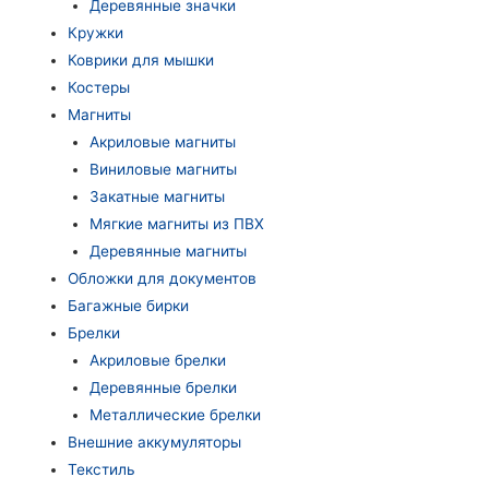
Деревянные значки
Кружки
Коврики для мышки
Костеры
Магниты
Акриловые магниты
Виниловые магниты
Закатные магниты
Мягкие магниты из ПВХ
Деревянные магниты
Обложки для документов
Багажные бирки
Брелки
Акриловые брелки
Деревянные брелки
Металлические брелки
Внешние аккумуляторы
Текстиль