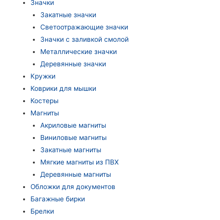
Значки
Закатные значки
Светоотражающие значки
Значки с заливкой смолой
Металлические значки
Деревянные значки
Кружки
Коврики для мышки
Костеры
Магниты
Акриловые магниты
Виниловые магниты
Закатные магниты
Мягкие магниты из ПВХ
Деревянные магниты
Обложки для документов
Багажные бирки
Брелки