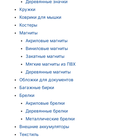
Деревянные значки
Кружки
Коврики для мышки
Костеры
Магниты
Акриловые магниты
Виниловые магниты
Закатные магниты
Мягкие магниты из ПВХ
Деревянные магниты
Обложки для документов
Багажные бирки
Брелки
Акриловые брелки
Деревянные брелки
Металлические брелки
Внешние аккумуляторы
Текстиль