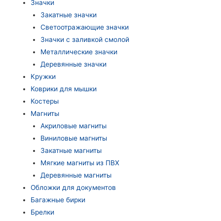
Значки
Закатные значки
Светоотражающие значки
Значки с заливкой смолой
Металлические значки
Деревянные значки
Кружки
Коврики для мышки
Костеры
Магниты
Акриловые магниты
Виниловые магниты
Закатные магниты
Мягкие магниты из ПВХ
Деревянные магниты
Обложки для документов
Багажные бирки
Брелки