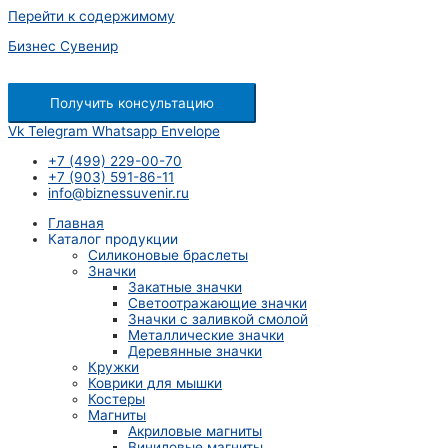
Перейти к содержимому
Бизнес Сувенир
Получить консультацию
Vk
Telegram
Whatsapp
Envelope
+7 (499) 229-00-70
+7 (903) 591-86-11
info@biznessuvenir.ru
Главная
Каталог продукции
Силиконовые браслеты
Значки
Закатные значки
Светоотражающие значки
Значки с заливкой смолой
Металлические значки
Деревянные значки
Кружки
Коврики для мышки
Костеры
Магниты
Акриловые магниты
Виниловые магниты