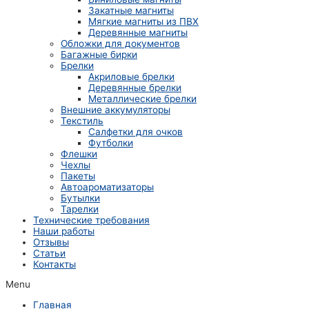
Закатные магниты
Мягкие магниты из ПВХ
Деревянные магниты
Обложки для документов
Багажные бирки
Брелки
Акриловые брелки
Деревянные брелки
Металлические брелки
Внешние аккумуляторы
Текстиль
Салфетки для очков
Футболки
Флешки
Чехлы
Пакеты
Автоароматизаторы
Бутылки
Тарелки
Технические требования
Наши работы
Отзывы
Статьи
Контакты
Menu
Главная