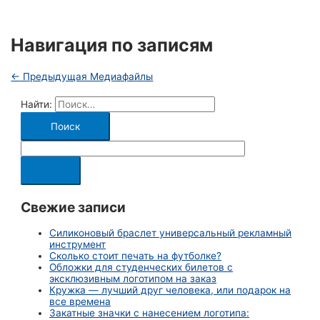
Навигация по записям
←
Предыдущая Медиафайлы
Найти:
Свежие записи
Силиконовый браслет универсальный рекламный
инструмент
Сколько стоит печать на футболке?
Обложки для студенческих билетов с
эксклюзивным логотипом на заказ
Кружка — лучший друг человека, или подарок на
все времена
Закатные значки с нанесением логотипа: