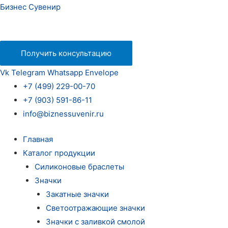
Бизнес Сувенир
Получить консультацию
Vk
Telegram
Whatsapp
Envelope
+7 (499) 229-00-70
+7 (903) 591-86-11
info@biznessuvenir.ru
Главная
Каталог продукции
Силиконовые браслеты
Значки
Закатные значки
Светоотражающие значки
Значки с заливкой смолой