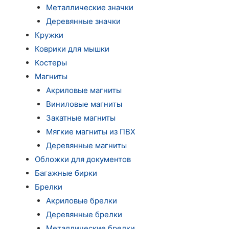
Металлические значки
Деревянные значки
Кружки
Коврики для мышки
Костеры
Магниты
Акриловые магниты
Виниловые магниты
Закатные магниты
Мягкие магниты из ПВХ
Деревянные магниты
Обложки для документов
Багажные бирки
Брелки
Акриловые брелки
Деревянные брелки
Металлические брелки