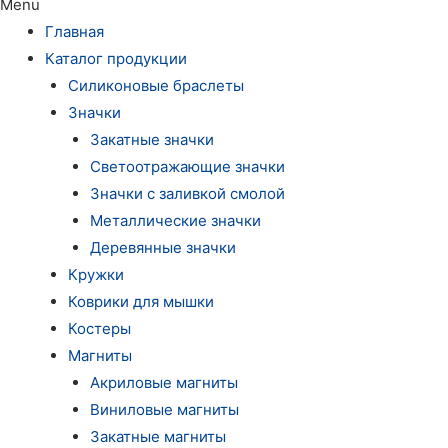
Menu
Главная
Каталог продукции
Силиконовые браслеты
Значки
Закатные значки
Светоотражающие значки
Значки с заливкой смолой
Металлические значки
Деревянные значки
Кружки
Коврики для мышки
Костеры
Магниты
Акриловые магниты
Виниловые магниты
Закатные магниты