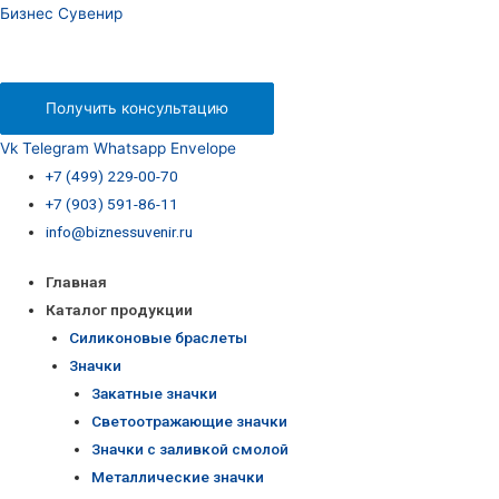
Бизнес Сувенир
Получить консультацию
Vk
Telegram
Whatsapp
Envelope
+7 (499) 229-00-70
+7 (903) 591-86-11
info@biznessuvenir.ru
Главная
Каталог продукции
Силиконовые браслеты
Значки
Закатные значки
Светоотражающие значки
Значки с заливкой смолой
Металлические значки