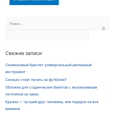
Н
а
й
т
и
Свежие записи
:
Силиконовый браслет универсальный рекламный
инструмент
Сколько стоит печать на футболке?
Обложки для студенческих билетов с эксклюзивным
логотипом на заказ
Кружка — лучший друг человека, или подарок на все
времена