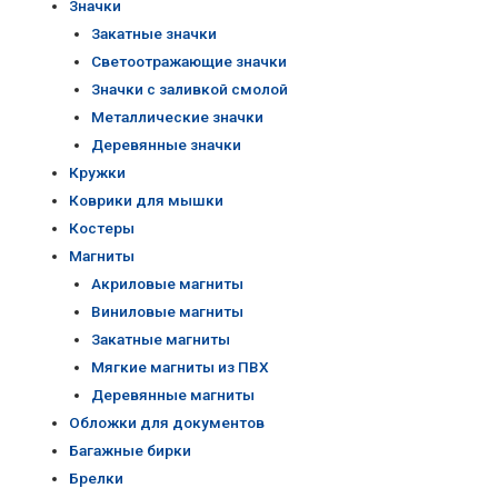
Значки
Закатные значки
Светоотражающие значки
Значки с заливкой смолой
Металлические значки
Деревянные значки
Кружки
Коврики для мышки
Костеры
Магниты
Акриловые магниты
Виниловые магниты
Закатные магниты
Мягкие магниты из ПВХ
Деревянные магниты
Обложки для документов
Багажные бирки
Брелки