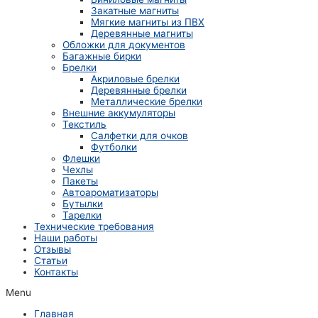
Закатные магниты
Мягкие магниты из ПВХ
Деревянные магниты
Обложки для документов
Багажные бирки
Брелки
Акриловые брелки
Деревянные брелки
Металлические брелки
Внешние аккумуляторы
Текстиль
Салфетки для очков
Футболки
Флешки
Чехлы
Пакеты
Автоароматизаторы
Бутылки
Тарелки
Технические требования
Наши работы
Отзывы
Статьи
Контакты
Menu
Главная