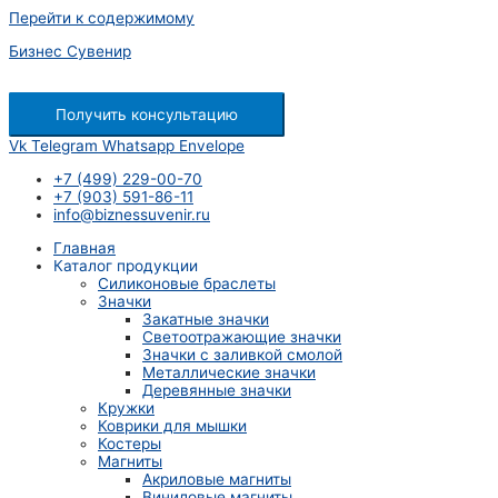
Перейти к содержимому
Бизнес Сувенир
Получить консультацию
Vk
Telegram
Whatsapp
Envelope
+7 (499) 229-00-70
+7 (903) 591-86-11
info@biznessuvenir.ru
Главная
Каталог продукции
Силиконовые браслеты
Значки
Закатные значки
Светоотражающие значки
Значки с заливкой смолой
Металлические значки
Деревянные значки
Кружки
Коврики для мышки
Костеры
Магниты
Акриловые магниты
Виниловые магниты