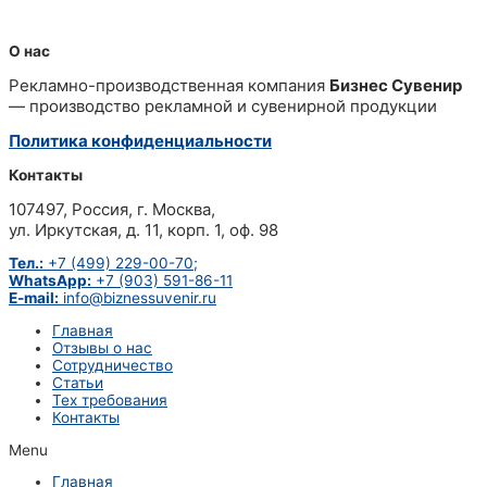
О нас
Рекламно-производственная компания
Бизнес Сувенир
— производство рекламной и сувенирной продукции
Политика конфиденциальности
Контакты
107497, Россия, г. Москва,
ул. Иркутская, д. 11, корп. 1, оф. 98
Тел.:
+7 (499) 229-00-70;
WhatsApp:
+7 (903) 591-86-11
E-mail:
info@biznessuvenir.ru
Главная
Отзывы о нас
Сотрудничество
Статьи
Тех требования
Контакты
Menu
Главная