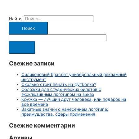
Найти:
Свежие записи
Силиконовый браслет универсальный рекламный
инструмент
Сколько стоит печать на футболке?
Обложки для студенческих билетов с
эксклюзивным логотипом на заказ
Кружка — лучший друг человека, или подарок на
все времена
Закатные значки с нанесением логотипа:
преимущества, сферы применения
Свежие комментарии
Архивы