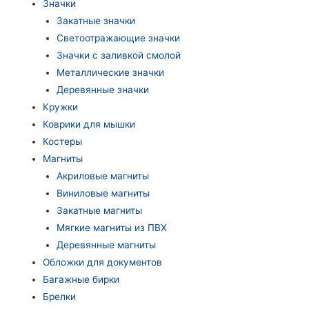
Значки
Закатные значки
Светоотражающие значки
Значки с заливкой смолой
Металлические значки
Деревянные значки
Кружки
Коврики для мышки
Костеры
Магниты
Акриловые магниты
Виниловые магниты
Закатные магниты
Мягкие магниты из ПВХ
Деревянные магниты
Обложки для документов
Багажные бирки
Брелки