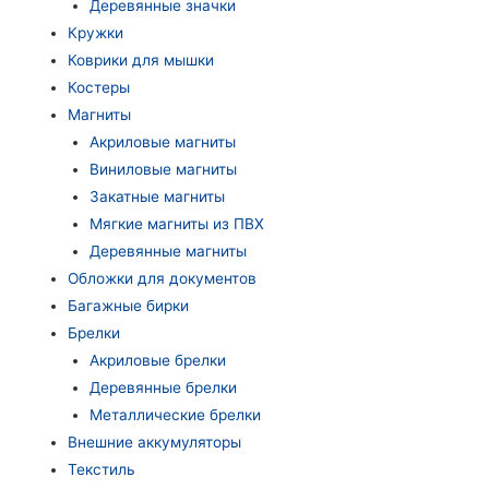
Деревянные значки
Кружки
Коврики для мышки
Костеры
Магниты
Акриловые магниты
Виниловые магниты
Закатные магниты
Мягкие магниты из ПВХ
Деревянные магниты
Обложки для документов
Багажные бирки
Брелки
Акриловые брелки
Деревянные брелки
Металлические брелки
Внешние аккумуляторы
Текстиль