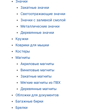
Значки
Закатные значки
Светоотражающие значки
Значки с заливкой смолой
Металлические значки
Деревянные значки
Кружки
Коврики для мышки
Костеры
Магниты
Акриловые магниты
Виниловые магниты
Закатные магниты
Мягкие магниты из ПВХ
Деревянные магниты
Обложки для документов
Багажные бирки
Брелки