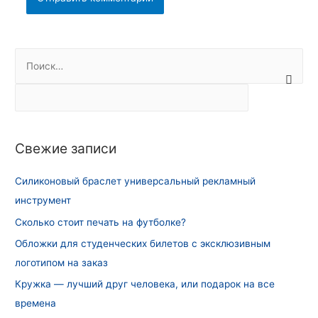
Н
а
й
т
и
Свежие записи
:
Силиконовый браслет универсальный рекламный
инструмент
Сколько стоит печать на футболке?
Обложки для студенческих билетов с эксклюзивным
логотипом на заказ
Кружка — лучший друг человека, или подарок на все
времена