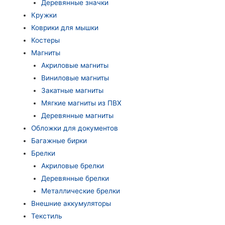
Деревянные значки
Кружки
Коврики для мышки
Костеры
Магниты
Акриловые магниты
Виниловые магниты
Закатные магниты
Мягкие магниты из ПВХ
Деревянные магниты
Обложки для документов
Багажные бирки
Брелки
Акриловые брелки
Деревянные брелки
Металлические брелки
Внешние аккумуляторы
Текстиль