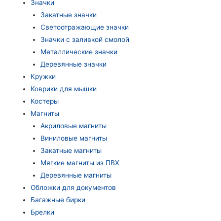
Значки
Закатные значки
Светоотражающие значки
Значки с заливкой смолой
Металлические значки
Деревянные значки
Кружки
Коврики для мышки
Костеры
Магниты
Акриловые магниты
Виниловые магниты
Закатные магниты
Мягкие магниты из ПВХ
Деревянные магниты
Обложки для документов
Багажные бирки
Брелки