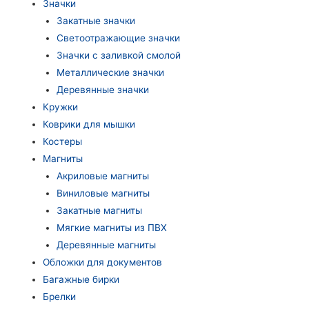
Значки
Закатные значки
Светоотражающие значки
Значки с заливкой смолой
Металлические значки
Деревянные значки
Кружки
Коврики для мышки
Костеры
Магниты
Акриловые магниты
Виниловые магниты
Закатные магниты
Мягкие магниты из ПВХ
Деревянные магниты
Обложки для документов
Багажные бирки
Брелки