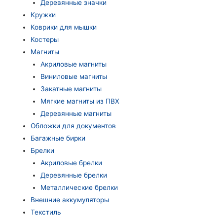
Деревянные значки
Кружки
Коврики для мышки
Костеры
Магниты
Акриловые магниты
Виниловые магниты
Закатные магниты
Мягкие магниты из ПВХ
Деревянные магниты
Обложки для документов
Багажные бирки
Брелки
Акриловые брелки
Деревянные брелки
Металлические брелки
Внешние аккумуляторы
Текстиль