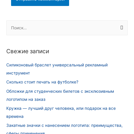
Н
а
й
т
Свежие записи
и
:
Силиконовый браслет универсальный рекламный
инструмент
Сколько стоит печать на футболке?
Обложки для студенческих билетов с эксклюзивным
логотипом на заказ
Кружка — лучший друг человека, или подарок на все
времена
Закатные значки с нанесением логотипа: преимущества,
сферы применения